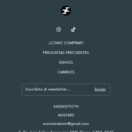
¿COMO COMPRAR?
PREGUNTAS FRECUENTES
ENVIOS
CAMBIOS
541139379779
46121482
montierdenim@gmail.com