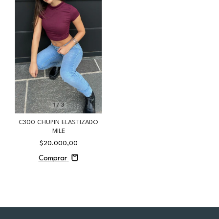
1
/
3
C300 CHUPIN ELASTIZADO
MILE
$20.000,00
Comprar