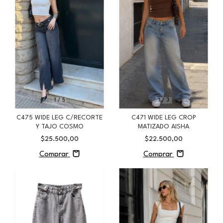
1
/
5
1
/
3
C475 WIDE LEG C/RECORTE
C471 WIDE LEG CROP
Y TAJO COSMO
MATIZADO AISHA
$25.500,00
$22.500,00
Comprar
Comprar