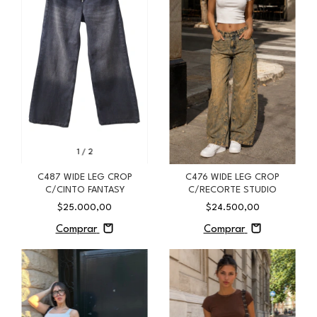
1
/
2
C487 WIDE LEG CROP
C476 WIDE LEG CROP
C/CINTO FANTASY
C/RECORTE STUDIO
$25.000,00
$24.500,00
Comprar
Comprar