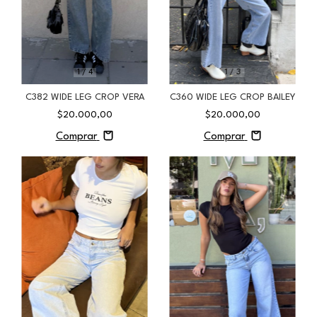
1
/
4
1
/
3
C382 WIDE LEG CROP VERA
C360 WIDE LEG CROP BAILEY
$20.000,00
$20.000,00
Comprar
Comprar