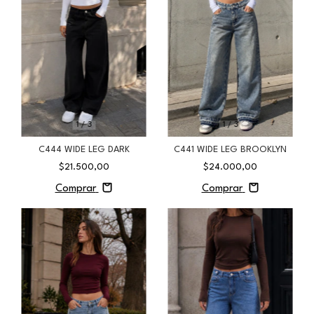
1
/
3
1
/
3
C444 WIDE LEG DARK
C441 WIDE LEG BROOKLYN
$21.500,00
$24.000,00
Comprar
Comprar