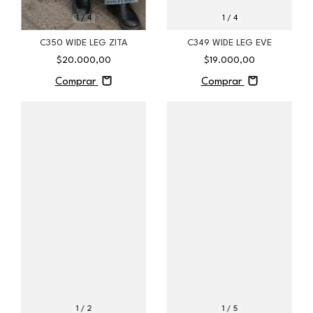
1
/
4
1
/
4
C350 WIDE LEG ZITA
C349 WIDE LEG EVE
$20.000,00
$19.000,00
Comprar
Comprar
1
/
2
1
/
5