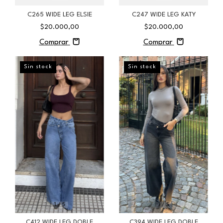
C265 WIDE LEG ELSIE
C247 WIDE LEG KATY
$20.000,00
$20.000,00
Comprar
Comprar
Sin stock
Sin stock
1
/
5
1
/
5
C412 WIDE LEG DOBLE
C394 WIDE LEG DOBLE