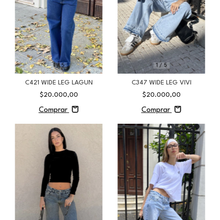
1
/
5
1
/
5
C421 WIDE LEG LAGUN
C347 WIDE LEG VIVI
$20.000,00
$20.000,00
Comprar
Comprar