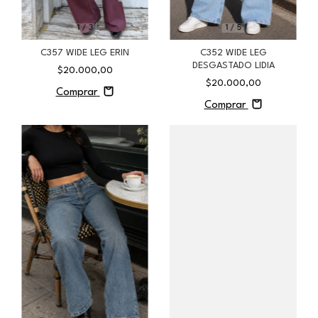
1
/
3
1
/
5
C357 WIDE LEG ERIN
C352 WIDE LEG
DESGASTADO LIDIA
$20.000,00
$20.000,00
Comprar
Comprar