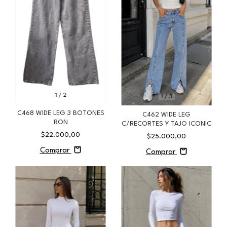
1
/
2
1
/
3
C468 WIDE LEG 3 BOTONES
C462 WIDE LEG
RON
C/RECORTES Y TAJO ICONIC
$22.000,00
$25.000,00
Comprar
Comprar